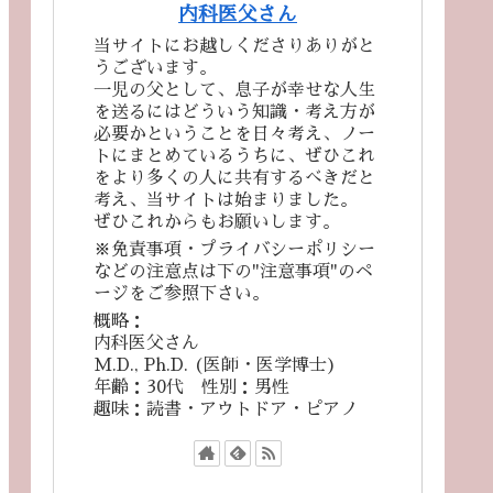
内科医父さん
当サイトにお越しくださりありがと
うございます。
一児の父として、息子が幸せな人生
を送るにはどういう知識・考え方が
必要かということを日々考え、ノー
トにまとめているうちに、ぜひこれ
をより多くの人に共有するべきだと
考え、当サイトは始まりました。
ぜひこれからもお願いします。
※免責事項・プライバシーポリシー
などの注意点は下の"注意事項"のペ
ージをご参照下さい。
概略：
内科医父さん
M.D., Ph.D. (医師・医学博士)
年齢：30代 性別：男性
趣味：読書・アウトドア・ピアノ