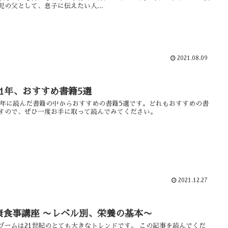
児の父として、息子に伝えたい人...
2021.08.09
021年、おすすめ書籍5選
21年に読んだ書籍の中からおすすめの書籍5選です。どれもおすすめの書
すので、ぜひ一度お手に取って読んでみてください。
2021.12.27
康食事講座 〜レベル別、栄養の基本〜
ブームは21世紀のとても大きなトレンドです。 この記事を読んでくだ