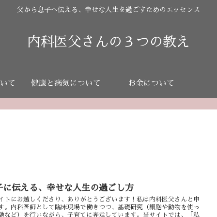
父から息子へ伝える、幸せな人生を過ごすためのエッセンス
内科医父さんの３つの教え
いて
健康と病気について
お金について
子に伝える、幸せな人生の過ごし方
イトにお越しくださり、ありがとうございます！私は内科医父さんと申
す。内科医師として臨床現場で働きつつ、基礎研究（細胞や動物を使っ
験など）を行いながら、子育てに奔走しています。当サイトでは、「私