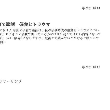
2021.10.14
育て談話 偏食とトラウマ
にちは♪ 今回の子育て談話は、私の子供時代の偏食とトラウマについ
す。お子さんの偏食で困っている方にはぜひ読んでほしい内容になって
す。 少し暗い話になりますが、最後まで読んでいただけると嬉しいで
何...
2021.10.10
ンサーリンク