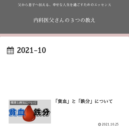
父から息子へ伝える、幸せな人生を過ごすためのエッセンス
内科医父さんの３つの教え
2021-10
「貧血」と「鉄分」について
健康と病気について
2021.10.25